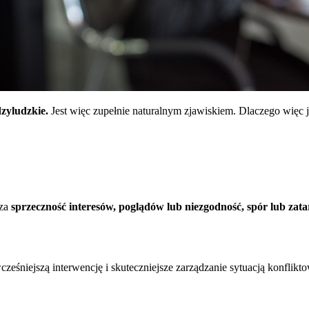
dzyludzkie.
Jest więc zupełnie naturalnym zjawiskiem. Dlaczego więc je
za
sprzeczność interesów, poglądów lub niezgodność, spór lub zata
ześniejszą interwencję i skuteczniejsze zarządzanie sytuacją konflikt