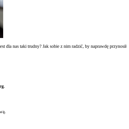
st dla nas taki trudny? Jak sobie z nim radzić, by naprawdę przynosił
rg
.
ową.