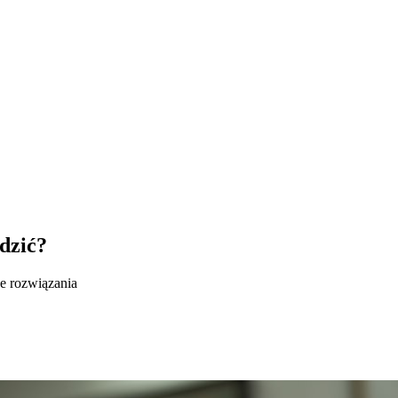
adzić?
ne rozwiązania