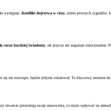
ikt występuje.
Konflikt dojrzewa w ciszy
, mimo pewnych sygnałów, któ
się coraz bardziej świadomy
, ale jeszcze nie angażuje emocjonalnie. 
 się nie rozwiąże, będzie jedynie eskalował. To kluczowy moment do 
ony otwarcie prezentują swoje stanowiska, co może wpływać na atmosfer