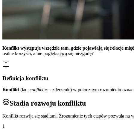
Konflikt występuje wszędzie tam, gdzie pojawiają się relacje mię
realne korzyści, a nie pogłębiającą się niezgodę?
Definicja konfliktu
Konflikt
(łac.
conflictus
– zderzenie) w potocznym rozumieniu oznac
Stadia rozwoju konfliktu
Konflikt rozwija się stadiami. Zrozumienie tych etapów pozwala na wc
1