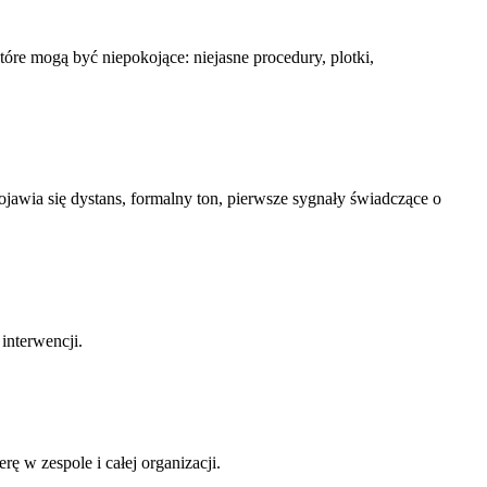
re mogą być niepokojące: niejasne procedury, plotki,
Pojawia się dystans, formalny ton, pierwsze sygnały świadczące o
interwencji.
ę w zespole i całej organizacji.