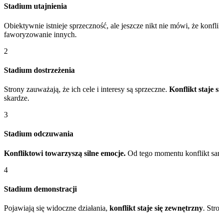
Stadium utajnienia
Obiektywnie istnieje sprzeczność, ale jeszcze nikt nie mówi, że konfl
faworyzowanie innych.
2
Stadium dostrzeżenia
Strony zauważają, że ich cele i interesy są sprzeczne.
Konflikt staje 
skardze.
3
Stadium odczuwania
Konfliktowi towarzyszą silne emocje.
Od tego momentu konflikt sam
4
Stadium demonstracji
Pojawiają się widoczne działania,
konflikt staje się zewnętrzny
. Str