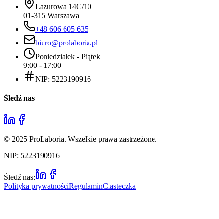
Lazurowa 14C/10
01-315 Warszawa
+48 606 605 635
biuro@prolaboria.pl
Poniedziałek - Piątek
9:00 - 17:00
NIP: 5223190916
Śledź nas
©
2025
ProLaboria. Wszelkie prawa zastrzeżone.
NIP: 5223190916
Śledź nas:
Polityka prywatności
Regulamin
Ciasteczka