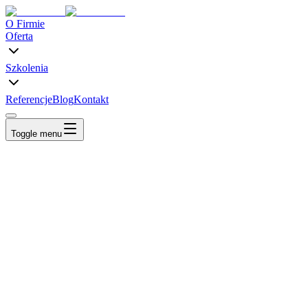
O Firmie
Oferta
Szkolenia
Referencje
Blog
Kontakt
Toggle menu