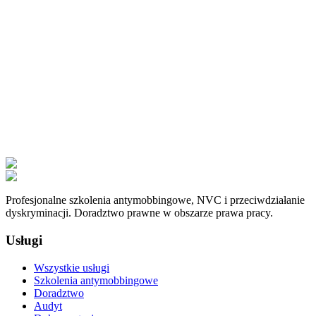
Profesjonalne szkolenia antymobbingowe, NVC i przeciwdziałanie
dyskryminacji. Doradztwo prawne w obszarze prawa pracy.
Usługi
Wszystkie usługi
Szkolenia antymobbingowe
Doradztwo
Audyt