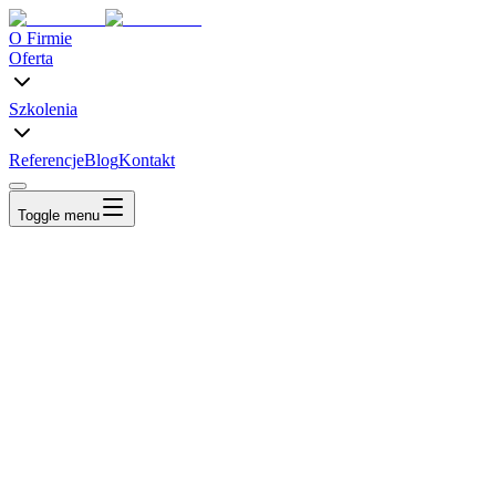
O Firmie
Oferta
Szkolenia
Referencje
Blog
Kontakt
Toggle menu