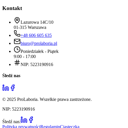
Kontakt
Lazurowa 14C/10
01-315 Warszawa
+48 606 605 635
biuro@prolaboria.pl
Poniedziałek - Piątek
9:00 - 17:00
NIP: 5223190916
Śledź nas
©
2025
ProLaboria. Wszelkie prawa zastrzeżone.
NIP: 5223190916
Śledź nas:
Polityka prywatności
Regulamin
Ciasteczka